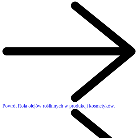
Powrót
Rola olejów roślinnych w produkcji kosmetyków.