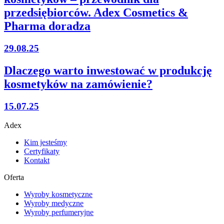
przedsiębiorców. Adex Cosmetics &
Pharma doradza
29.08.25
Dlaczego warto inwestować w produkcję
kosmetyków na zamówienie?
15.07.25
Adex
Kim jesteśmy
Certyfikaty
Kontakt
Oferta
Wyroby kosmetyczne
Wyroby medyczne
Wyroby perfumeryjne