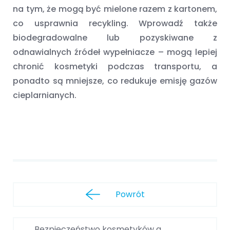
na tym, że mogą być mielone razem z kartonem,
co usprawnia recykling. Wprowadź także
biodegradowalne lub pozyskiwane z
odnawialnych źródeł wypełniacze – mogą lepiej
chronić kosmetyki podczas transportu, a
ponadto są mniejsze, co redukuje emisję gazów
cieplarnianych.
Powrót
Bezpieczeństwo kosmetyków a