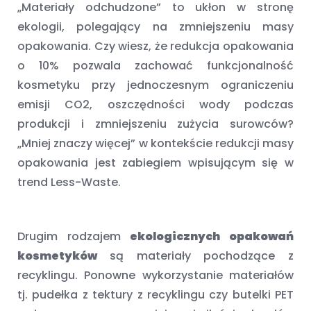
„Materiały odchudzone” to ukłon w stronę
ekologii, polegający na zmniejszeniu masy
opakowania. Czy wiesz, że redukcja opakowania
o 10% pozwala zachować funkcjonalność
kosmetyku przy jednoczesnym ograniczeniu
emisji CO2, oszczędności wody podczas
produkcji i zmniejszeniu zużycia surowców?
„Mniej znaczy więcej” w kontekście redukcji masy
opakowania jest zabiegiem wpisującym się w
trend Less-Waste.
Drugim rodzajem
ekologicznych opakowań
kosmetyków
są materiały pochodzące z
recyklingu. Ponowne wykorzystanie materiałów
tj. pudełka z tektury z recyklingu czy butelki PET