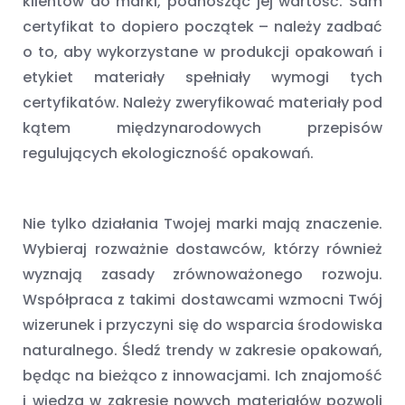
klientów do marki, podnosząc jej wartość. Sam
certyfikat to dopiero początek – należy zadbać
o to, aby wykorzystane w produkcji opakowań i
etykiet materiały spełniały wymogi tych
certyfikatów. Należy zweryfikować materiały pod
kątem międzynarodowych przepisów
regulujących ekologiczność opakowań.
Nie tylko działania Twojej marki mają znaczenie.
Wybieraj rozważnie dostawców, którzy również
wyznają zasady zrównoważonego rozwoju.
Współpraca z takimi dostawcami wzmocni Twój
wizerunek i przyczyni się do wsparcia środowiska
naturalnego. Śledź trendy w zakresie opakowań,
będąc na bieżąco z innowacjami. Ich znajomość
i wiedza w zakresie nowych materiałów pozwoli