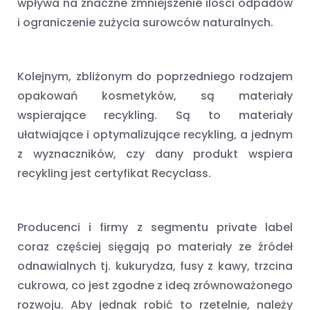
wpływa na znaczne zmniejszenie ilości odpadów
i ograniczenie zużycia surowców naturalnych.
Kolejnym, zbliżonym do poprzedniego rodzajem
opakowań kosmetyków, są materiały
wspierające recykling. Są to materiały
ułatwiające i optymalizujące recykling, a jednym
z wyznaczników, czy dany produkt wspiera
recykling jest certyfikat Recyclass.
Producenci i firmy z segmentu private label
coraz częściej sięgają po materiały ze źródeł
odnawialnych tj. kukurydza, fusy z kawy, trzcina
cukrowa, co jest zgodne z ideą zrównoważonego
rozwoju. Aby jednak robić to rzetelnie, należy