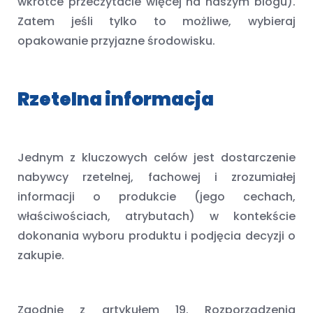
wkrótce przeczytacie więcej na naszym blogu).
Zatem jeśli tylko to możliwe, wybieraj
opakowanie przyjazne środowisku.
Rzetelna informacja
Jednym z kluczowych celów jest dostarczenie
nabywcy rzetelnej, fachowej i zrozumiałej
informacji o produkcie (jego cechach,
właściwościach, atrybutach) w kontekście
dokonania wyboru produktu i podjęcia decyzji o
zakupie.
Zgodnie z artykułem 19. Rozporządzenia