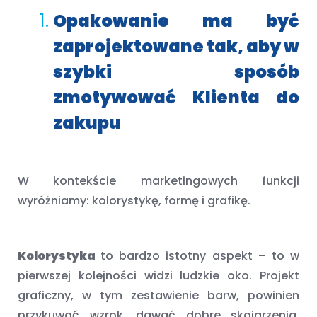
Opakowanie ma być
zaprojektowane tak, aby w
szybki sposób
zmotywować Klienta do
zakupu
W kontekście marketingowych funkcji
wyróżniamy: kolorystykę, formę i grafikę.
Kolorystyka
to bardzo istotny aspekt – to w
pierwszej kolejności widzi ludzkie oko. Projekt
graficzny, w tym zestawienie barw, powinien
przykuwać wzrok, dawać dobre skojarzenia.