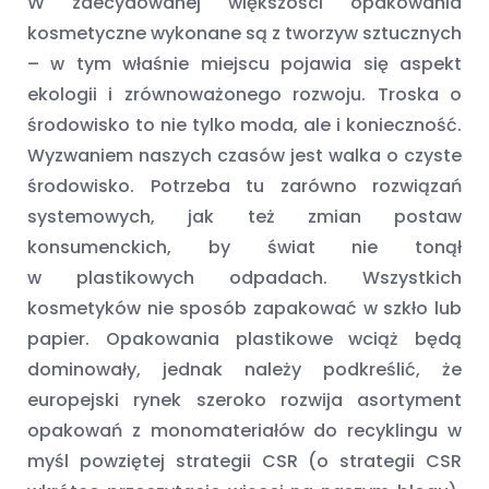
W zdecydowanej większości opakowania
kosmetyczne wykonane są z tworzyw sztucznych
– w tym właśnie miejscu pojawia się aspekt
ekologii i zrównoważonego rozwoju. Troska o
środowisko to nie tylko moda, ale i konieczność.
Wyzwaniem naszych czasów jest walka o czyste
środowisko. Potrzeba tu zarówno rozwiązań
systemowych, jak też zmian postaw
konsumenckich, by świat nie tonął
w plastikowych odpadach. Wszystkich
kosmetyków nie sposób zapakować w szkło lub
papier. Opakowania plastikowe wciąż będą
dominowały, jednak należy podkreślić, że
europejski rynek szeroko rozwija asortyment
opakowań z monomateriałów do recyklingu w
myśl powziętej strategii CSR (o strategii CSR