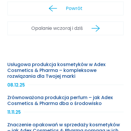
Powrót
Opalanie wczoraj i dziś
Usługowa produkcja kosmetyków w Adex
Cosmetics & Pharma – kompleksowe
rozwiązania dla Twojej marki
08.12.25
Zrównoważona produkcja perfum – jak Adex
Cosmetics & Pharma dba o środowisko
11.11.25
Znaczenie opakowań w sprzedaży kosmetyków
– jak Adex Cosmetics & Pharma pomaga w ich