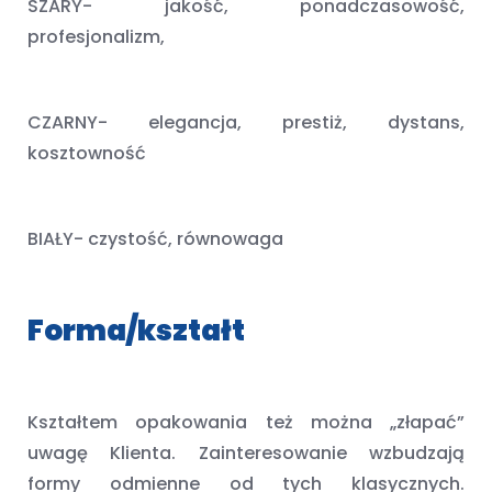
SZARY- jakość, ponadczasowość,
profesjonalizm,
CZARNY- elegancja, prestiż, dystans,
kosztowność
BIAŁY- czystość, równowaga
Forma/kształt
Kształtem opakowania też można „złapać”
uwagę Klienta. Zainteresowanie wzbudzają
formy odmienne od tych klasycznych.