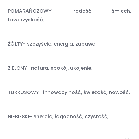
POMARAŃCZOWY- radość, śmiech,
towarzyskość,
ŻÓŁTY- szczęście, energia, zabawa,
ZIELONY- natura, spokój, ukojenie,
TURKUSOWY- innowacyjność, świeżość, nowość,
NIEBIESKI- energia, łagodność, czystość,