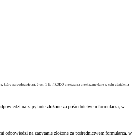
ry na podstawie art. 6 ust. 1 lit. f RODO przetwarza przekazane dane w celu udzielenia
dpowiedzi na zapytanie złożone za pośrednictwem formularza, w
i odpowiedzi na zapytanie złożone za pośrednictwem formularza, w