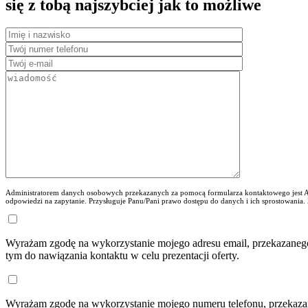
się z tobą najszybciej jak to możliwe
Administratorem danych osobowych przekazanych za pomocą formularza kontaktowego jest AD
odpowiedzi na zapytanie. Przysługuje Panu/Pani prawo dostępu do danych i ich sprostowania.
Wyrażam zgodę na wykorzystanie mojego adresu email, przekazaneg
tym do nawiązania kontaktu w celu prezentacji oferty.
Wyrażam zgodę na wykorzystanie mojego numeru telefonu, przekaza