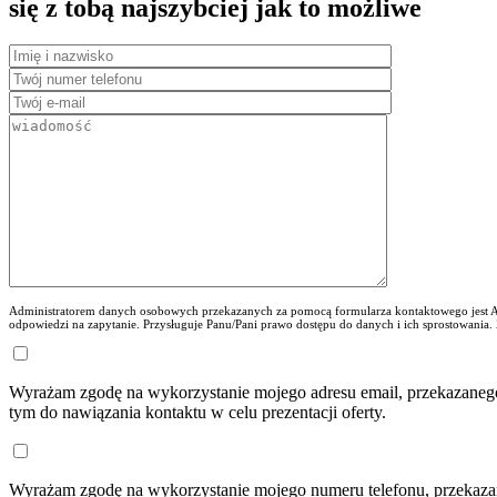
się z tobą najszybciej jak to możliwe
Administratorem danych osobowych przekazanych za pomocą formularza kontaktowego jest AD
odpowiedzi na zapytanie. Przysługuje Panu/Pani prawo dostępu do danych i ich sprostowania.
Wyrażam zgodę na wykorzystanie mojego adresu email, przekazaneg
tym do nawiązania kontaktu w celu prezentacji oferty.
Wyrażam zgodę na wykorzystanie mojego numeru telefonu, przekaza