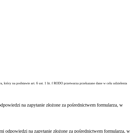
ry na podstawie art. 6 ust. 1 lit. f RODO przetwarza przekazane dane w celu udzielenia
dpowiedzi na zapytanie złożone za pośrednictwem formularza, w
i odpowiedzi na zapytanie złożone za pośrednictwem formularza, w